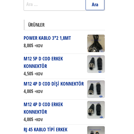
Arama:
ÜRÜNLER
POWER KABLO 3*2 1,8MT
8,00
$
+KDV
M12 5P D COD ERKEK
KONNEKTÖR
4,50
$
+KDV
M12 4P D COD DİŞİ KONNEKTÖR
4,00
$
+KDV
M12 4P D COD ERKEK
KONNEKTÖR
4,00
$
+KDV
RJ 45 KABLO TİPİ ERKEK