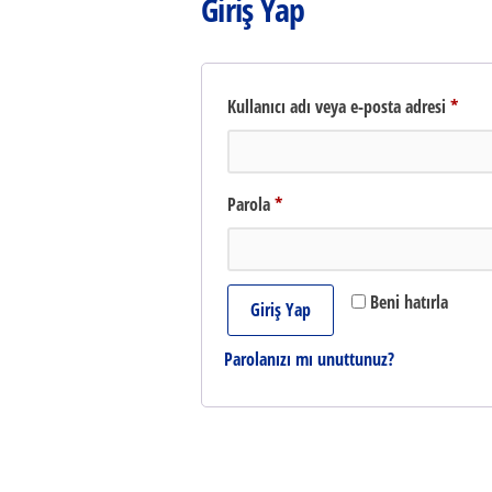
Giriş Yap
Gerek
Kullanıcı adı veya e-posta adresi
*
Gerekli
Parola
*
Beni hatırla
Giriş Yap
Parolanızı mı unuttunuz?