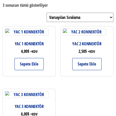
3 sonucun tümü gösteriliyor
YAC 1 KONNEKTÖR
YAC 2 KONNEKTÖR
4,00
$
2,50
$
+KDV
+KDV
Sepete Ekle
Sepete Ekle
YAC 3 KONNEKTÖR
6,00
$
+KDV