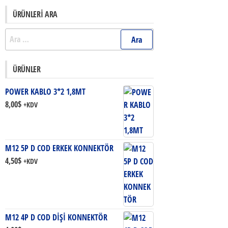
ÜRÜNLERI ARA
Arama:
ÜRÜNLER
POWER KABLO 3*2 1,8MT
8,00
$
+KDV
M12 5P D COD ERKEK KONNEKTÖR
4,50
$
+KDV
M12 4P D COD DİŞİ KONNEKTÖR