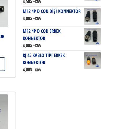
4,50
$
+KDV
M12 4P D COD DİŞİ KONNEKTÖR
4,00
$
+KDV
M12 4P D COD ERKEK
SUB
KONNEKTÖR
4,00
$
+KDV
RJ 45 KABLO TİPİ ERKEK
KONNEKTÖR
4,00
$
+KDV