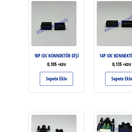
10P IDC KONNEKTÖR DİŞİ
14P IDC KONNEKTÖ
0,10
$
0,13
$
+KDV
+KDV
Sepete Ekle
Sepete Ekl