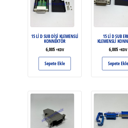
15 Lİ D SUB DİŞİ KLEMENSLİ
15 Lİ D SUB ER
KONNEKTÖR
KLEMENSLİ KONN
6,00
$
6,00
$
+KDV
+KDV
Sepete Ekle
Sepete Ekl