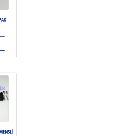
APAK
EMENSLİ