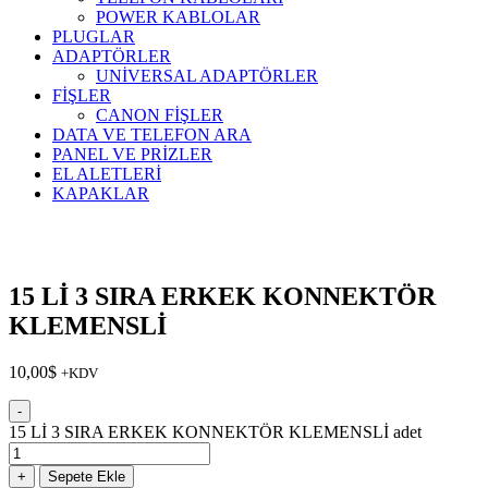
POWER KABLOLAR
PLUGLAR
ADAPTÖRLER
UNİVERSAL ADAPTÖRLER
FİŞLER
CANON FİŞLER
DATA VE TELEFON ARA
PANEL VE PRİZLER
EL ALETLERİ
KAPAKLAR
15 Lİ 3 SIRA ERKEK KONNEKTÖR
KLEMENSLİ
10,00
$
+KDV
-
15 Lİ 3 SIRA ERKEK KONNEKTÖR KLEMENSLİ adet
+
Sepete Ekle