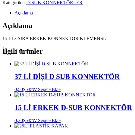
Kategoriler:
D-SUB KONNEKTÖRLER
Açıklama
Açıklama
15 Lİ 3 SIRA ERKEK KONNEKTÖR KLEMENSLİ
İlgili ürünler
37 Lİ DİŞİ D SUB KONNEKTÖR
0,50
$
Sepete Ekle
+KDV
15 Lİ ERKEK D-SUB KONNEKTÖR
0,30
$
Sepete Ekle
+KDV