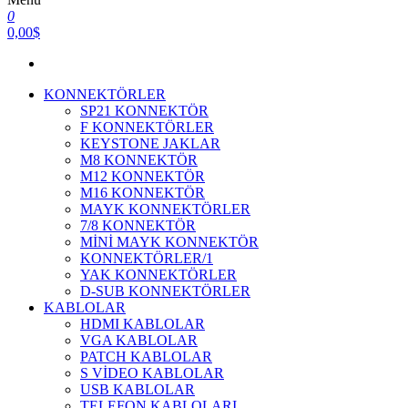
0
0,00$
KONNEKTÖRLER
SP21 KONNEKTÖR
F KONNEKTÖRLER
KEYSTONE JAKLAR
M8 KONNEKTÖR
M12 KONNEKTÖR
M16 KONNEKTÖR
MAYK KONNEKTÖRLER
7/8 KONNEKTÖR
MİNİ MAYK KONNEKTÖR
KONNEKTÖRLER/1
YAK KONNEKTÖRLER
D-SUB KONNEKTÖRLER
KABLOLAR
HDMI KABLOLAR
VGA KABLOLAR
PATCH KABLOLAR
S VİDEO KABLOLAR
USB KABLOLAR
TELEFON KABLOLARI