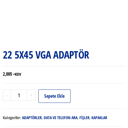
22 5X45 VGA ADAPTÖR
2,00
$
+KDV
22
-
+
Sepete Ekle
5X45
VGA
ADAPTÖR
Kategoriler:
ADAPTÖRLER
,
DATA VE TELEFON ARA
,
FİŞLER
,
KAPAKLAR
adet