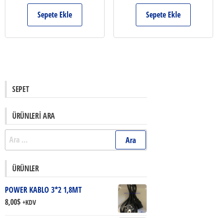
Sepete Ekle
Sepete Ekle
SEPET
ÜRÜNLERI ARA
Arama:
ÜRÜNLER
POWER KABLO 3*2 1,8MT
8,00
$
+KDV