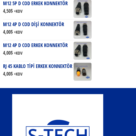
M12 5P D COD ERKEK KONNEKTÖR
4,50
$
+KDV
M12 4P D COD DİŞİ KONNEKTÖR
4,00
$
+KDV
M12 4P D COD ERKEK KONNEKTÖR
4,00
$
+KDV
RJ 45 KABLO TİPİ ERKEK KONNEKTÖR
4,00
$
+KDV