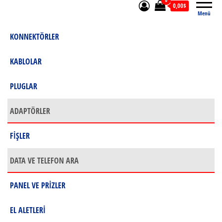
0
0,00$
Menü
KONNEKTÖRLER
KABLOLAR
PLUGLAR
ADAPTÖRLER
FİŞLER
DATA VE TELEFON ARA
PANEL VE PRİZLER
EL ALETLERİ