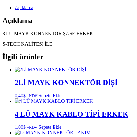
Açıklama
Açıklama
3 LÜ MAYK KONNEKTÖR ŞASE ERKEK
S-TECH KALİTESİ İLE
İlgili ürünler
2Lİ MAYK KONNEKTÖR DİŞİ
0,40
$
Sepete Ekle
+KDV
4 LÜ MAYK KABLO TİPİ ERKEK
1,00
$
Sepete Ekle
+KDV