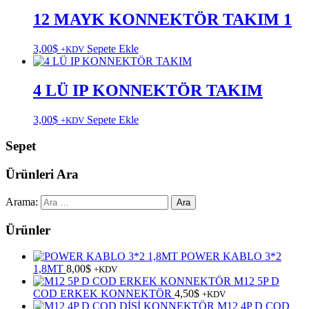
12 MAYK KONNEKTÖR TAKIM 1
3,00
$
Sepete Ekle
+KDV
4 LÜ IP KONNEKTÖR TAKIM
3,00
$
Sepete Ekle
+KDV
Sepet
Ürünleri Ara
Arama:
Ürünler
POWER KABLO 3*2
1,8MT
8,00
$
+KDV
M12 5P D
COD ERKEK KONNEKTÖR
4,50
$
+KDV
M12 4P D COD