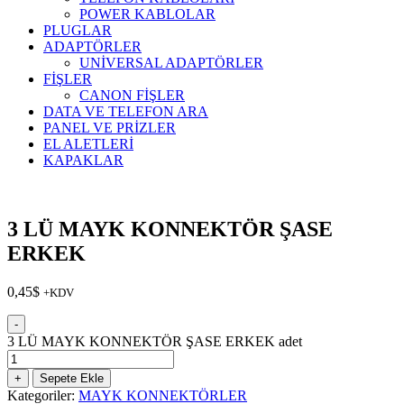
POWER KABLOLAR
PLUGLAR
ADAPTÖRLER
UNİVERSAL ADAPTÖRLER
FİŞLER
CANON FİŞLER
DATA VE TELEFON ARA
PANEL VE PRİZLER
EL ALETLERİ
KAPAKLAR
3 LÜ MAYK KONNEKTÖR ŞASE
ERKEK
0,45
$
+KDV
-
3 LÜ MAYK KONNEKTÖR ŞASE ERKEK adet
+
Sepete Ekle
Kategoriler:
MAYK KONNEKTÖRLER