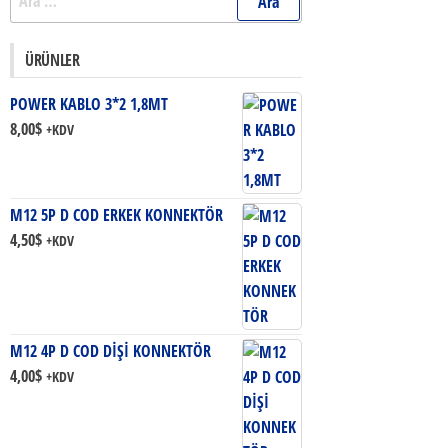
ÜRÜNLER
POWER KABLO 3*2 1,8MT
8,00
$
+KDV
M12 5P D COD ERKEK KONNEKTÖR
4,50
$
+KDV
M12 4P D COD DİŞİ KONNEKTÖR
4,00
$
+KDV