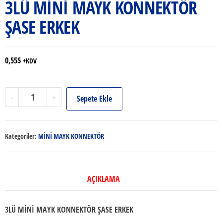
3LÜ MİNİ MAYK KONNEKTÖR
ŞASE ERKEK
0,55
$
+KDV
3LÜ
-
+
Sepete Ekle
MİNİ
MAYK
KONNEKTÖR
Kategoriler:
MİNİ MAYK KONNEKTÖR
ŞASE
ERKEK
adet
AÇIKLAMA
3LÜ MİNİ MAYK KONNEKTÖR ŞASE ERKEK