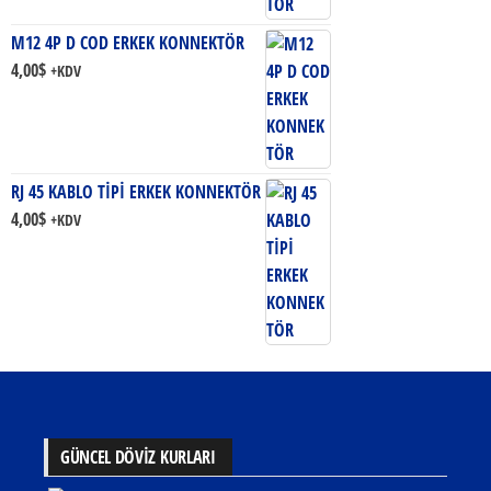
M12 4P D COD ERKEK KONNEKTÖR
4,00
$
+KDV
RJ 45 KABLO TİPİ ERKEK KONNEKTÖR
4,00
$
+KDV
GÜNCEL DÖVİZ KURLARI