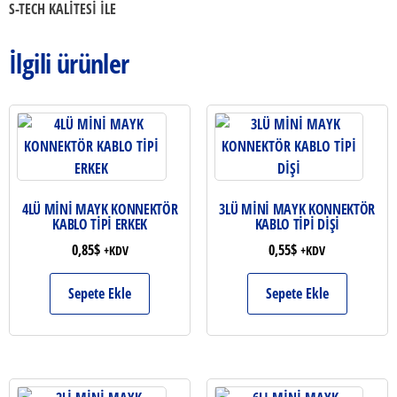
S-TECH KALİTESİ İLE
İlgili ürünler
4LÜ MİNİ MAYK KONNEKTÖR
3LÜ MİNİ MAYK KONNEKTÖR
KABLO TİPİ ERKEK
KABLO TİPİ DİŞİ
0,85
$
0,55
$
+KDV
+KDV
Sepete Ekle
Sepete Ekle