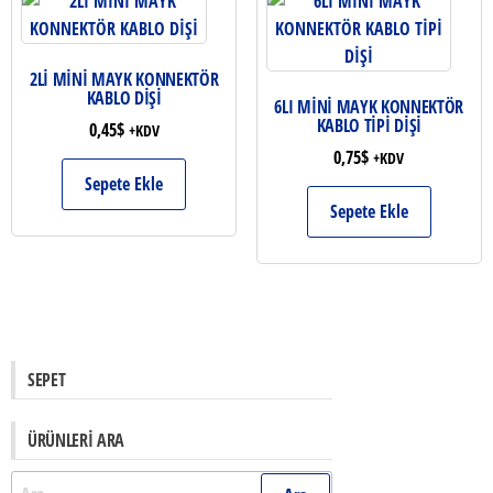
2Lİ MİNİ MAYK KONNEKTÖR
KABLO DİŞİ
6LI MİNİ MAYK KONNEKTÖR
KABLO TİPİ DİŞİ
0,45
$
+KDV
0,75
$
+KDV
Sepete Ekle
Sepete Ekle
SEPET
ÜRÜNLERI ARA
Arama: