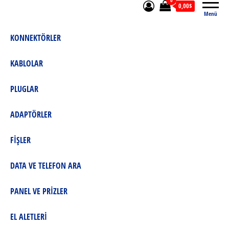
0
0,00$
Menü
KONNEKTÖRLER
KABLOLAR
PLUGLAR
ADAPTÖRLER
FİŞLER
DATA VE TELEFON ARA
PANEL VE PRİZLER
EL ALETLERİ