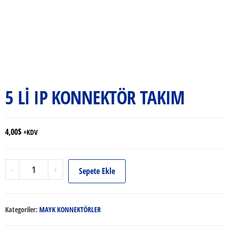
5 Lİ IP KONNEKTÖR TAKIM
4,00
$
+KDV
5
-
+
Sepete Ekle
Lİ
IP
KONNEKTÖR
Kategoriler:
MAYK KONNEKTÖRLER
TAKIM