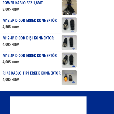
POWER KABLO 3*2 1,8MT
8,00
$
+KDV
M12 5P D COD ERKEK KONNEKTÖR
4,50
$
+KDV
M12 4P D COD DİŞİ KONNEKTÖR
4,00
$
+KDV
M12 4P D COD ERKEK KONNEKTÖR
4,00
$
+KDV
RJ 45 KABLO TİPİ ERKEK KONNEKTÖR
4,00
$
+KDV