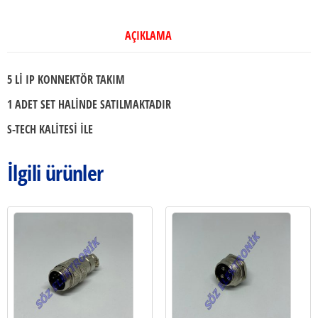
adet
AÇIKLAMA
5 Lİ IP KONNEKTÖR TAKIM
1 ADET SET HALİNDE SATILMAKTADIR
S-TECH KALİTESİ İLE
İlgili ürünler