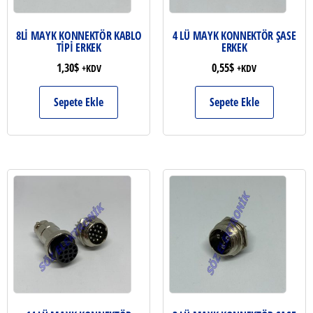
8Lİ MAYK KONNEKTÖR KABLO
4 LÜ MAYK KONNEKTÖR ŞASE
TİPİ ERKEK
ERKEK
1,30
$
0,55
$
+KDV
+KDV
Sepete Ekle
Sepete Ekle