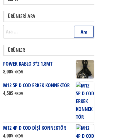
ÜRÜNLERI ARA
Arama:
ÜRÜNLER
POWER KABLO 3*2 1,8MT
8,00
$
+KDV
M12 5P D COD ERKEK KONNEKTÖR
4,50
$
+KDV
M12 4P D COD DİŞİ KONNEKTÖR
4,00
$
+KDV