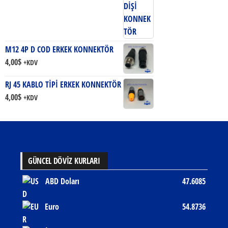
M12 4P D COD ERKEK KONNEKTÖR
4,00
$
+KDV
RJ 45 KABLO TİPİ ERKEK KONNEKTÖR
4,00
$
+KDV
GÜNCEL DÖVİZ KURLARI
ABD Doları
47.6085
Euro
54.8736