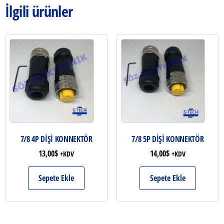
İlgili ürünler
7/8 4P DİŞİ KONNEKTÖR
7/8 5P DİŞİ KONNEKTÖR
13,00
$
14,00
$
+KDV
+KDV
Sepete Ekle
Sepete Ekle