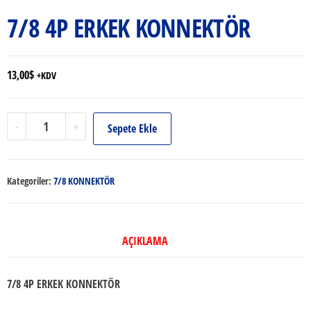
7/8 4P ERKEK KONNEKTÖR
13,00
$
+KDV
7/8
-
+
Sepete Ekle
4P
ERKEK
KONNEKTÖR
Kategoriler:
7/8 KONNEKTÖR
adet
AÇIKLAMA
7/8 4P ERKEK KONNEKTÖR