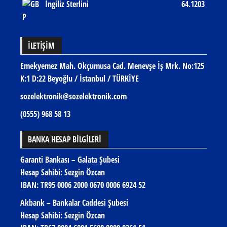
İngiliz Sterlini
64.1203
İLETIŞIM
Emekyemez Mah. Okçumusa Cad. Menevşe İş Mrk. No:125
K:1 D:22 Beyoğlu / İstanbul / TÜRKİYE
sozelektronik@sozelektronik.com
(0555) 968 58 13
BANKA HESAP BİLGİLERİ
Garanti Bankası – Galata Şubesi
Hesap Sahibi: Sezgin Özcan
IBAN:
TR95 0006 2000 0670 0006 6924 52
Akbank – Bankalar Caddesi Şubesi
Hesap Sahibi: Sezgin Özcan