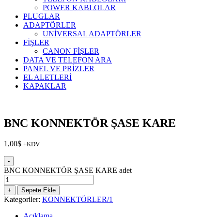
POWER KABLOLAR
PLUGLAR
ADAPTÖRLER
UNİVERSAL ADAPTÖRLER
FİŞLER
CANON FİŞLER
DATA VE TELEFON ARA
PANEL VE PRİZLER
EL ALETLERİ
KAPAKLAR
BNC KONNEKTÖR ŞASE KARE
1,00
$
+KDV
-
BNC KONNEKTÖR ŞASE KARE adet
+
Sepete Ekle
Kategoriler:
KONNEKTÖRLER/1
Açıklama