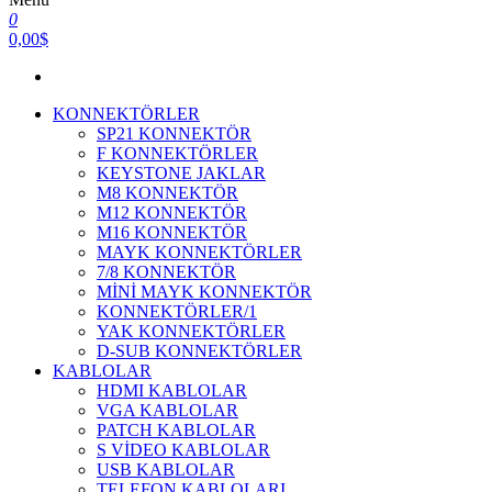
0
0,00$
KONNEKTÖRLER
SP21 KONNEKTÖR
F KONNEKTÖRLER
KEYSTONE JAKLAR
M8 KONNEKTÖR
M12 KONNEKTÖR
M16 KONNEKTÖR
MAYK KONNEKTÖRLER
7/8 KONNEKTÖR
MİNİ MAYK KONNEKTÖR
KONNEKTÖRLER/1
YAK KONNEKTÖRLER
D-SUB KONNEKTÖRLER
KABLOLAR
HDMI KABLOLAR
VGA KABLOLAR
PATCH KABLOLAR
S VİDEO KABLOLAR
USB KABLOLAR
TELEFON KABLOLARI