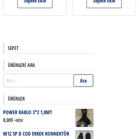
Sepete Ekle
Sepete Ekle
SEPET
ÜRÜNLERI ARA
Arama:
ÜRÜNLER
POWER KABLO 3*2 1,8MT
8,00
$
+KDV
M12 5P D COD ERKEK KONNEKTÖR