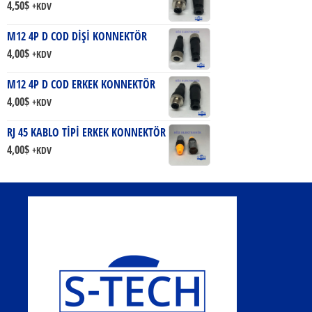
4,50
$
+KDV
M12 4P D COD DİŞİ KONNEKTÖR
4,00
$
+KDV
M12 4P D COD ERKEK KONNEKTÖR
4,00
$
+KDV
RJ 45 KABLO TİPİ ERKEK KONNEKTÖR
4,00
$
+KDV