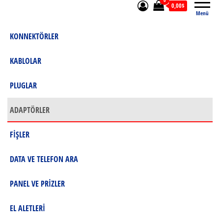
0
0,00$
Menü
KONNEKTÖRLER
KABLOLAR
PLUGLAR
ADAPTÖRLER
FİŞLER
DATA VE TELEFON ARA
PANEL VE PRİZLER
EL ALETLERİ