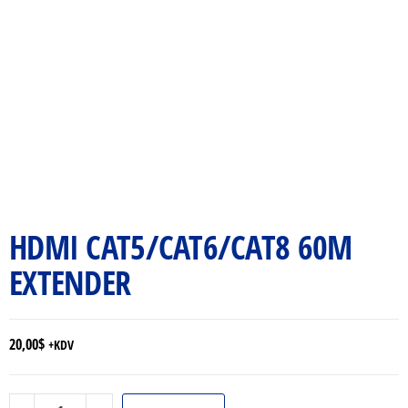
HDMI CAT5/CAT6/CAT8 60M
EXTENDER
20,00
$
+KDV
HDMI