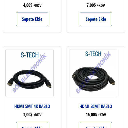
4,00
$
7,00
$
+KDV
+KDV
Sepete Ekle
Sepete Ekle
HDMI 5MT 4K KABLO
HDMI 20MT KABLO
3,00
$
16,00
$
+KDV
+KDV