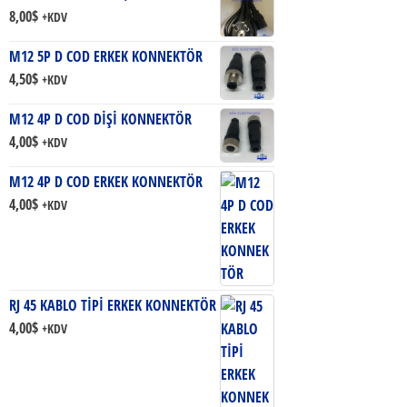
8,00
$
+KDV
M12 5P D COD ERKEK KONNEKTÖR
4,50
$
+KDV
M12 4P D COD DİŞİ KONNEKTÖR
4,00
$
+KDV
M12 4P D COD ERKEK KONNEKTÖR
4,00
$
+KDV
RJ 45 KABLO TİPİ ERKEK KONNEKTÖR
4,00
$
+KDV