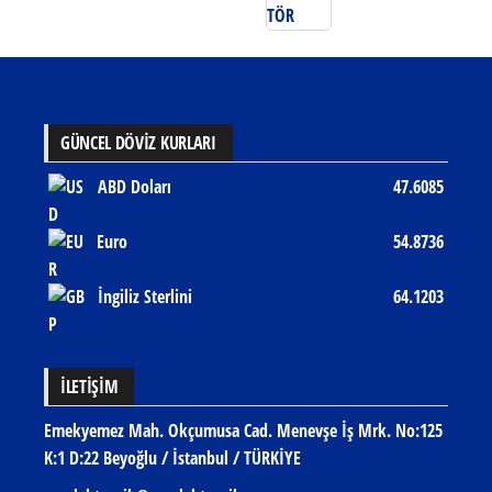
GÜNCEL DÖVİZ KURLARI
ABD Doları
47.6085
Euro
54.8736
İngiliz Sterlini
64.1203
İLETIŞIM
Emekyemez Mah. Okçumusa Cad. Menevşe İş Mrk. No:125
K:1 D:22 Beyoğlu / İstanbul / TÜRKİYE