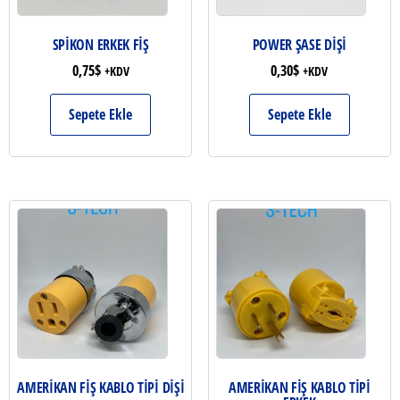
SPİKON ERKEK FİŞ
POWER ŞASE DİŞİ
0,75
$
0,30
$
+KDV
+KDV
Sepete Ekle
Sepete Ekle
AMERİKAN FİŞ KABLO TİPİ DİŞİ
AMERİKAN FİŞ KABLO TİPİ