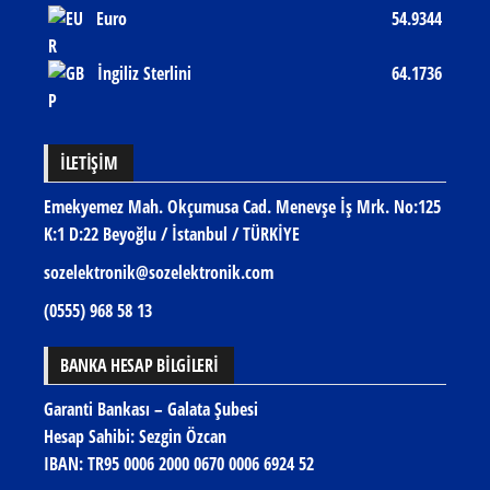
Euro
54.9344
İngiliz Sterlini
64.1736
İLETIŞIM
Emekyemez Mah. Okçumusa Cad. Menevşe İş Mrk. No:125
K:1 D:22 Beyoğlu / İstanbul / TÜRKİYE
sozelektronik@sozelektronik.com
(0555) 968 58 13
BANKA HESAP BİLGİLERİ
Garanti Bankası – Galata Şubesi
Hesap Sahibi: Sezgin Özcan
IBAN:
TR95 0006 2000 0670 0006 6924 52