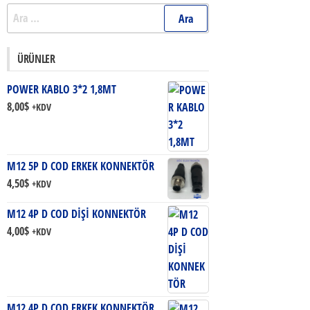
Arama:
ÜRÜNLER
POWER KABLO 3*2 1,8MT
8,00
$
+KDV
M12 5P D COD ERKEK KONNEKTÖR
4,50
$
+KDV
M12 4P D COD DİŞİ KONNEKTÖR
4,00
$
+KDV
M12 4P D COD ERKEK KONNEKTÖR