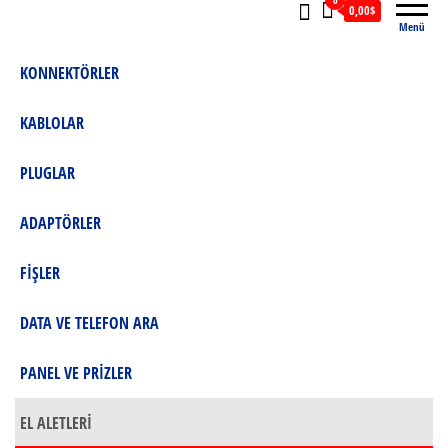
0
0,00$
Menü
KONNEKTÖRLER
KABLOLAR
PLUGLAR
ADAPTÖRLER
FİŞLER
DATA VE TELEFON ARA
PANEL VE PRİZLER
EL ALETLERİ