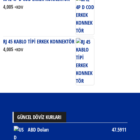
4,00
$
+KDV
RJ 45 KABLO TİPİ ERKEK KONNEKTÖR
4,00
$
+KDV
GÜNCEL DÖVİZ KURLARI
ABD Doları
47.5911