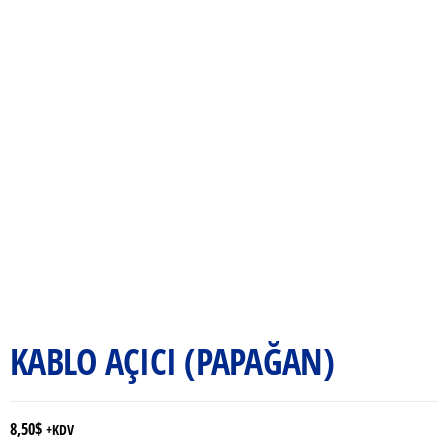
KABLO AÇICI (PAPAĞAN)
8,50
$
+KDV