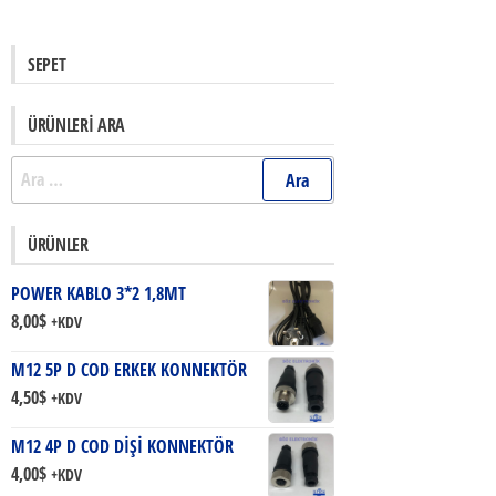
SEPET
ÜRÜNLERI ARA
Arama:
ÜRÜNLER
POWER KABLO 3*2 1,8MT
8,00
$
+KDV
M12 5P D COD ERKEK KONNEKTÖR
4,50
$
+KDV
M12 4P D COD DİŞİ KONNEKTÖR
4,00
$
+KDV