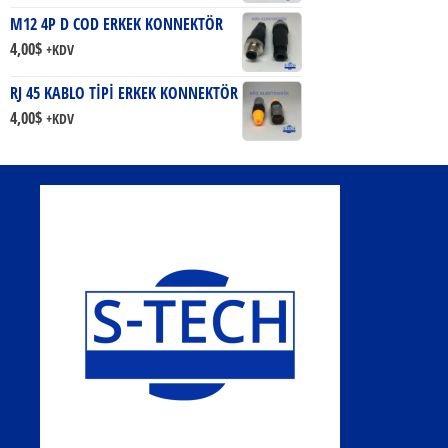
M12 4P D COD ERKEK KONNEKTÖR
4,00
$
+KDV
RJ 45 KABLO TİPİ ERKEK KONNEKTÖR
4,00
$
+KDV