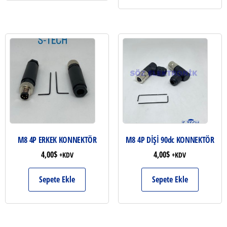
M8 4P ERKEK KONNEKTÖR
M8 4P DİŞİ 90dc KONNEKTÖR
4,00
$
4,00
$
+KDV
+KDV
Sepete Ekle
Sepete Ekle