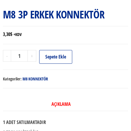
M8 3P ERKEK KONNEKTÖR
3,30
$
+KDV
M8
-
+
Sepete Ekle
3P
ERKEK
KONNEKTÖR
Kategoriler:
M8 KONNEKTÖR
adet
AÇIKLAMA
1 ADET SATILMAKTADIR