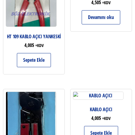
4,50
$
+KDV
Devamını oku
HT 109 KABLO AÇICI YANKESKİ
4,00
$
+KDV
Sepete Ekle
KABLO AÇICI
4,00
$
+KDV
Sepete Ekle