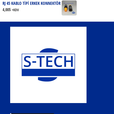
RJ 45 KABLO TİPİ ERKEK KONNEKTÖR
4,00
$
+KDV