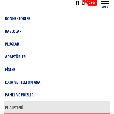
0
0,00$
Menü
KONNEKTÖRLER
KABLOLAR
PLUGLAR
ADAPTÖRLER
FİŞLER
DATA VE TELEFON ARA
PANEL VE PRİZLER
EL ALETLERİ