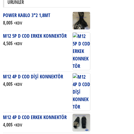
ÜRÜNLER
POWER KABLO 3*2 1,8MT
8,00
$
+KDV
M12 5P D COD ERKEK KONNEKTÖR
4,50
$
+KDV
M12 4P D COD DİŞİ KONNEKTÖR
4,00
$
+KDV
M12 4P D COD ERKEK KONNEKTÖR
4,00
$
+KDV