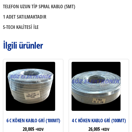
TELEFON UZUN TİP SPRAL KABLO (5MT)
1 ADET SATILMAKTADIR
S-TECH KALİTESİ İLE
İlgili ürünler
6 C KÖKEN KABLO GRİ (100MT)
4 C KÖKEN KABLO GRİ (100MT)
20,00
$
26,00
$
+KDV
+KDV