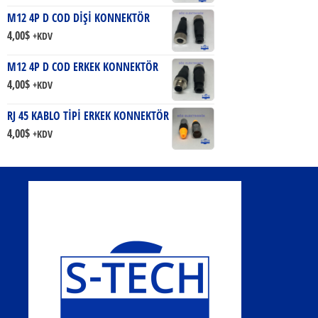
M12 4P D COD DİŞİ KONNEKTÖR
4,00
$
+KDV
M12 4P D COD ERKEK KONNEKTÖR
4,00
$
+KDV
RJ 45 KABLO TİPİ ERKEK KONNEKTÖR
4,00
$
+KDV