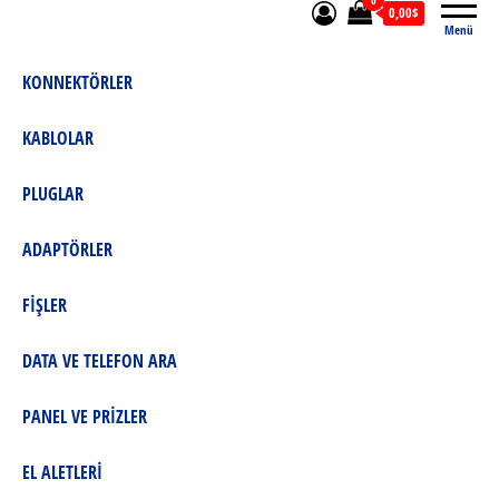
0
0,00$
Menü
KONNEKTÖRLER
KABLOLAR
PLUGLAR
ADAPTÖRLER
FİŞLER
DATA VE TELEFON ARA
PANEL VE PRİZLER
EL ALETLERİ