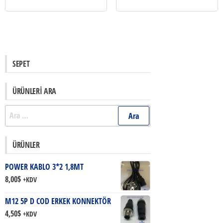
SEPET
ÜRÜNLERI ARA
Arama:
ÜRÜNLER
POWER KABLO 3*2 1,8MT
8,00
$
+KDV
M12 5P D COD ERKEK KONNEKTÖR
4,50
$
+KDV