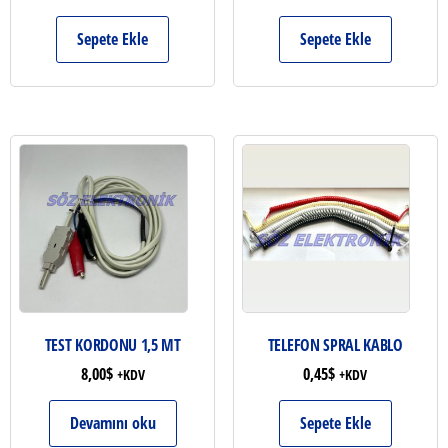
Sepete Ekle
Sepete Ekle
TEST KORDONU 1,5 MT
TELEFON SPRAL KABLO
8,00
$
0,45
$
+KDV
+KDV
Devamını oku
Sepete Ekle