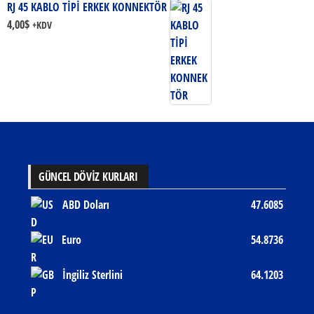
RJ 45 KABLO TİPİ ERKEK KONNEKTÖR
4,00
$
+KDV
GÜNCEL DÖVİZ KURLARI
ABD Doları
47.6085
Euro
54.8736
İngiliz Sterlini
64.1203