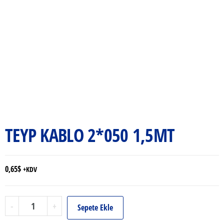
TEYP KABLO 2*050 1,5MT
0,65
$
+KDV
TEYP
-
+
Sepete Ekle
KABLO