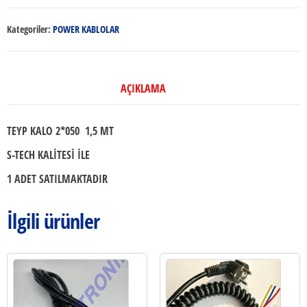
2*050
1,5MT
Kategoriler:
POWER KABLOLAR
adet
AÇIKLAMA
TEYP KALO 2*050 1,5 MT
S-TECH KALİTESİ İLE
1 ADET SATILMAKTADIR
İlgili ürünler