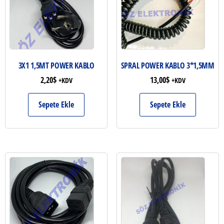
3X1 1,5MT POWER KABLO
SPRAL POWER KABLO 3*1,5MM
2,20
$
13,00
$
+KDV
+KDV
Sepete Ekle
Sepete Ekle