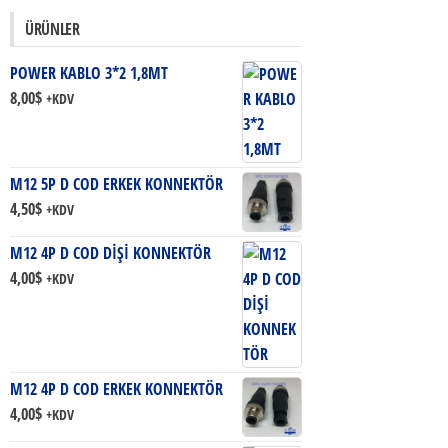
ÜRÜNLER
POWER KABLO 3*2 1,8MT
8,00
$
+KDV
M12 5P D COD ERKEK KONNEKTÖR
4,50
$
+KDV
M12 4P D COD DİŞİ KONNEKTÖR
4,00
$
+KDV
M12 4P D COD ERKEK KONNEKTÖR
4,00
$
+KDV