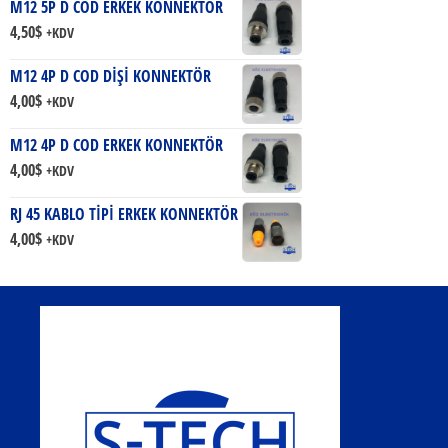
M12 5P D COD ERKEK KONNEKTÖR
4,50
$
+KDV
M12 4P D COD DİŞİ KONNEKTÖR
4,00
$
+KDV
M12 4P D COD ERKEK KONNEKTÖR
4,00
$
+KDV
RJ 45 KABLO TİPİ ERKEK KONNEKTÖR
4,00
$
+KDV