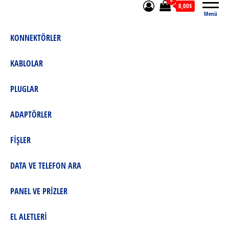
0
0,00$
Menü
KONNEKTÖRLER
KABLOLAR
PLUGLAR
ADAPTÖRLER
FİŞLER
DATA VE TELEFON ARA
PANEL VE PRİZLER
EL ALETLERİ