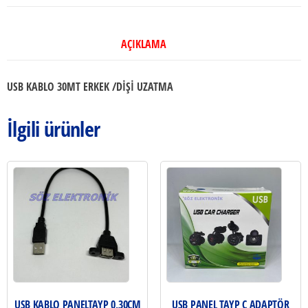
UZATMA
adet
AÇIKLAMA
USB KABLO 30MT ERKEK /DİŞİ UZATMA
İlgili ürünler
USB KABLO PANELTAYP 0,30CM
USB PANEL TAYP C ADAPTÖR