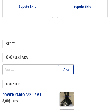
Sepete Ekle
Sepete Ekle
SEPET
ÜRÜNLERI ARA
Arama:
ÜRÜNLER
POWER KABLO 3*2 1,8MT
8,00
$
+KDV