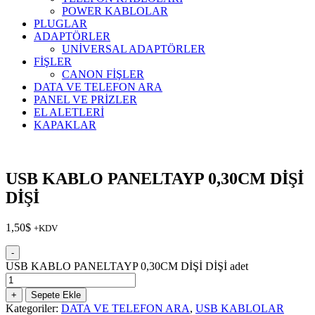
POWER KABLOLAR
PLUGLAR
ADAPTÖRLER
UNİVERSAL ADAPTÖRLER
FİŞLER
CANON FİŞLER
DATA VE TELEFON ARA
PANEL VE PRİZLER
EL ALETLERİ
KAPAKLAR
USB KABLO PANELTAYP 0,30CM DİŞİ
DİŞİ
1,50
$
+KDV
-
USB KABLO PANELTAYP 0,30CM DİŞİ DİŞİ adet
+
Sepete Ekle
Kategoriler:
DATA VE TELEFON ARA
,
USB KABLOLAR