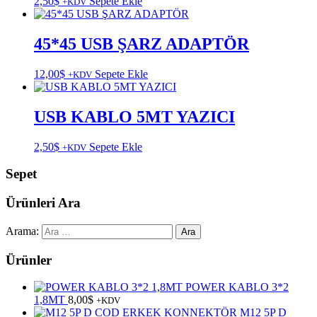
2,50
$
Sepete Ekle
+KDV
45*45 USB ŞARZ ADAPTÖR
12,00
$
Sepete Ekle
+KDV
USB KABLO 5MT YAZICI
2,50
$
Sepete Ekle
+KDV
Sepet
Ürünleri Ara
Arama:
Ürünler
POWER KABLO 3*2
1,8MT
8,00
$
+KDV
M12 5P D