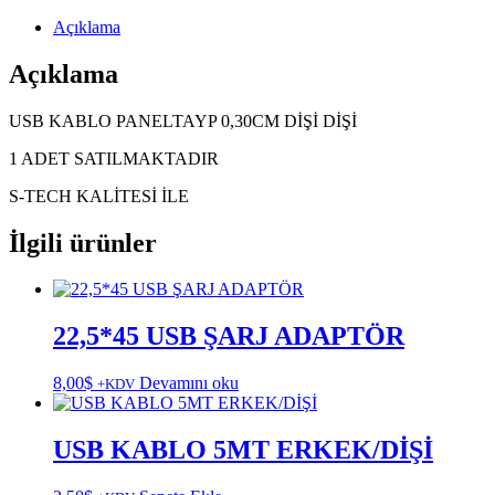
Açıklama
Açıklama
USB KABLO PANELTAYP 0,30CM DİŞİ DİŞİ
1 ADET SATILMAKTADIR
S-TECH KALİTESİ İLE
İlgili ürünler
22,5*45 USB ŞARJ ADAPTÖR
8,00
$
Devamını oku
+KDV
USB KABLO 5MT ERKEK/DİŞİ