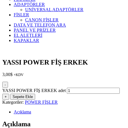
ADAPTÖRLER
UNİVERSAL ADAPTÖRLER
FİŞLER
CANON FİŞLER
DATA VE TELEFON ARA
PANEL VE PRİZLER
EL ALETLERİ
KAPAKLAR
YASSI POWER FİŞ ERKEK
3,00
$
+KDV
-
YASSI POWER FİŞ ERKEK adet
+
Sepete Ekle
Kategoriler:
POWER FİŞLER
Açıklama
Açıklama