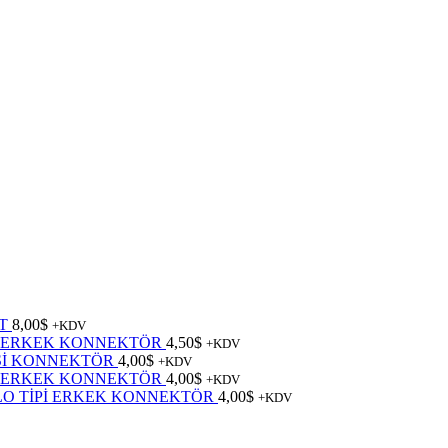
T
8,00
$
+KDV
D ERKEK KONNEKTÖR
4,50
$
+KDV
İŞİ KONNEKTÖR
4,00
$
+KDV
D ERKEK KONNEKTÖR
4,00
$
+KDV
BLO TİPİ ERKEK KONNEKTÖR
4,00
$
+KDV