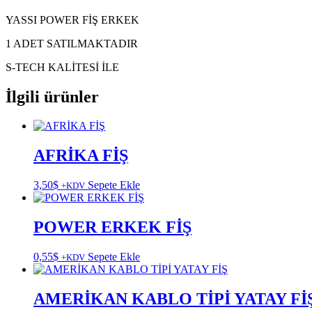
YASSI POWER FİŞ ERKEK
1 ADET SATILMAKTADIR
S-TECH KALİTESİ İLE
İlgili ürünler
AFRİKA FİŞ
3,50
$
Sepete Ekle
+KDV
POWER ERKEK FİŞ
0,55
$
Sepete Ekle
+KDV
AMERİKAN KABLO TİPİ YATAY Fİ