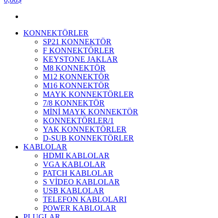
KONNEKTÖRLER
SP21 KONNEKTÖR
F KONNEKTÖRLER
KEYSTONE JAKLAR
M8 KONNEKTÖR
M12 KONNEKTÖR
M16 KONNEKTÖR
MAYK KONNEKTÖRLER
7/8 KONNEKTÖR
MİNİ MAYK KONNEKTÖR
KONNEKTÖRLER/1
YAK KONNEKTÖRLER
D-SUB KONNEKTÖRLER
KABLOLAR
HDMI KABLOLAR
VGA KABLOLAR
PATCH KABLOLAR
S VİDEO KABLOLAR
USB KABLOLAR
TELEFON KABLOLARI
POWER KABLOLAR
PLUGLAR