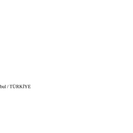
anbul / TÜRKİYE