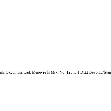
. Okçumusa Cad. Menevşe İş Mrk. No: 125 K:1 D:22 Beyoğlu/İst