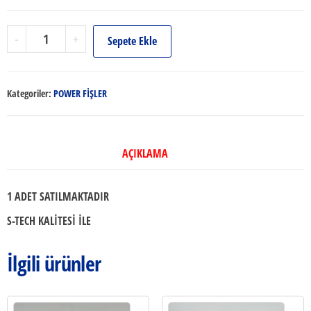
AFRİKA
-
+
Sepete Ekle
FİŞ
adet
Kategoriler:
POWER FİŞLER
AÇIKLAMA
1 ADET SATILMAKTADIR
S-TECH KALİTESİ İLE
İlgili ürünler