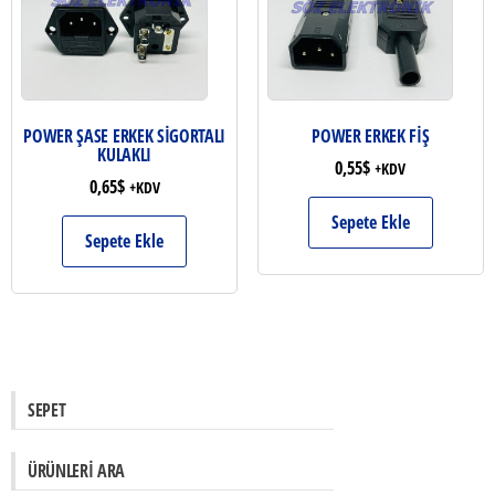
POWER ŞASE ERKEK SİGORTALI
POWER ERKEK FİŞ
KULAKLI
0,55
$
+KDV
0,65
$
+KDV
Sepete Ekle
Sepete Ekle
SEPET
ÜRÜNLERI ARA