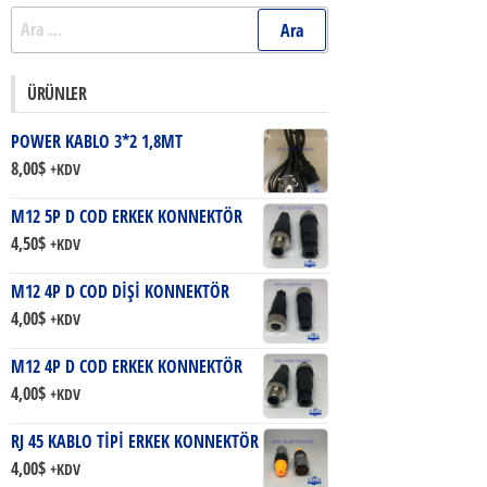
Arama:
ÜRÜNLER
POWER KABLO 3*2 1,8MT
8,00
$
+KDV
M12 5P D COD ERKEK KONNEKTÖR
4,50
$
+KDV
M12 4P D COD DİŞİ KONNEKTÖR
4,00
$
+KDV
M12 4P D COD ERKEK KONNEKTÖR
4,00
$
+KDV
RJ 45 KABLO TİPİ ERKEK KONNEKTÖR
4,00
$
+KDV