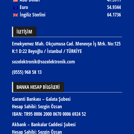
Euro
54.9344
İngiliz Sterlini
64.1736
İLETIŞIM
Emekyemez Mah. Okçumusa Cad. Menevşe İş Mrk. No:125
K:1 D:22 Beyoğlu / İstanbul / TÜRKİYE
sozelektronik@sozelektronik.com
(0555) 968 58 13
BANKA HESAP BİLGİLERİ
Garanti Bankası – Galata Şubesi
Hesap Sahibi: Sezgin Özcan
IBAN:
TR95 0006 2000 0670 0006 6924 52
Akbank – Bankalar Caddesi Şubesi
Hesap Sahibi: Sezgin Özcan