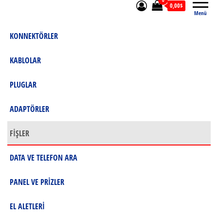
0
0,00$
Menü
KONNEKTÖRLER
KABLOLAR
PLUGLAR
ADAPTÖRLER
FİŞLER
DATA VE TELEFON ARA
PANEL VE PRİZLER
EL ALETLERİ