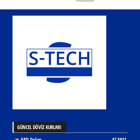
GÜNCEL DÖVİZ KURLARI
ABD Doları
47.5911