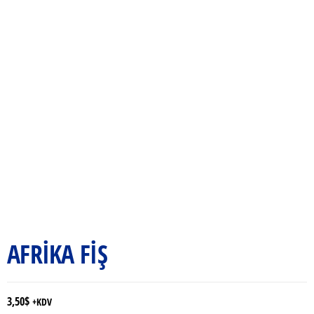
AFRİKA FİŞ
3,50
$
+KDV