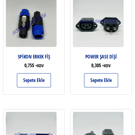
SPİKON ERKEK FİŞ
POWER ŞASE DİŞİ
0,75
$
0,30
$
+KDV
+KDV
Sepete Ekle
Sepete Ekle