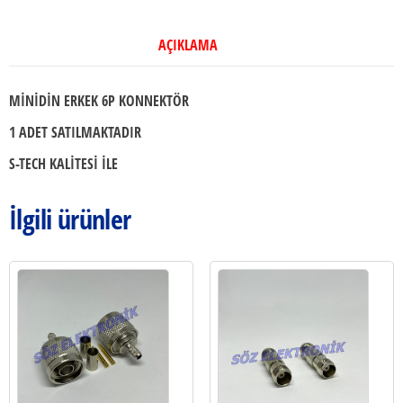
AÇIKLAMA
MİNİDİN ERKEK 6P KONNEKTÖR
1 ADET SATILMAKTADIR
S-TECH KALİTESİ İLE
İlgili ürünler