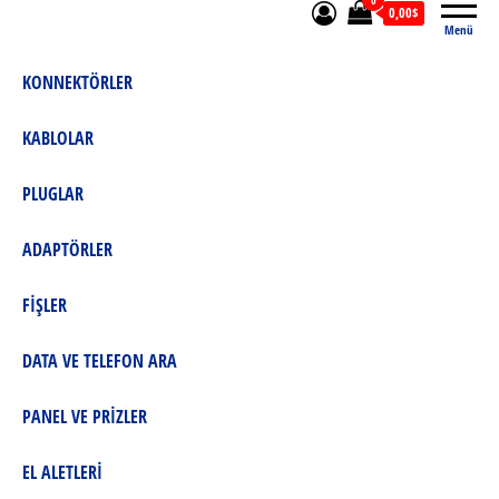
0
0,00$
Menü
KONNEKTÖRLER
KABLOLAR
PLUGLAR
ADAPTÖRLER
FİŞLER
DATA VE TELEFON ARA
PANEL VE PRİZLER
EL ALETLERİ