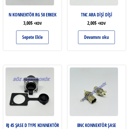
N KONNEKTÖR RG 58 ERKEK
TNC ARA DİŞİ DİŞİ
3,00
$
2,00
$
+KDV
+KDV
Sepete Ekle
Devamını oku
RJ 45 ŞASE D TYPE KONNEKTÖR
BNC KONNEKTÖR ŞASE