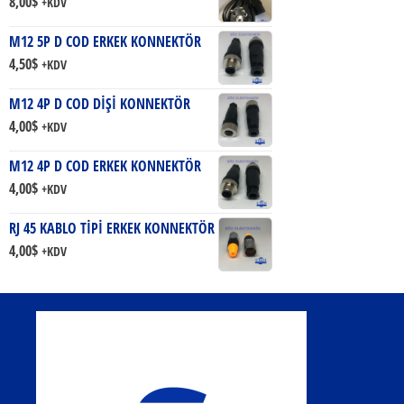
8,00
$
+KDV
M12 5P D COD ERKEK KONNEKTÖR
4,50
$
+KDV
M12 4P D COD DİŞİ KONNEKTÖR
4,00
$
+KDV
M12 4P D COD ERKEK KONNEKTÖR
4,00
$
+KDV
RJ 45 KABLO TİPİ ERKEK KONNEKTÖR
4,00
$
+KDV