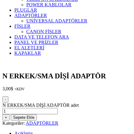
POWER KABLOLAR
PLUGLAR
ADAPTÖRLER
UNİVERSAL ADAPTÖRLER
FİŞLER
CANON FİŞLER
DATA VE TELEFON ARA
PANEL VE PRİZLER
EL ALETLERİ
KAPAKLAR
N ERKEK/SMA DİŞİ ADAPTÖR
3,00
$
+KDV
-
N ERKEK/SMA DİŞİ ADAPTÖR adet
+
Sepete Ekle
Kategoriler:
ADAPTÖRLER
Açıklama