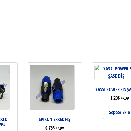
YASSI POWER FİŞ ŞA
1,20
$
+KDV
Sepete Ekle
RKEK
SPİKON ERKEK FİŞ
AKLI
0,75
$
+KDV