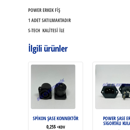
POWER ERKEK FİŞ
1 ADET SATILMAKTADIR
S-TECH KALİTESİ İLE
İlgili ürünler
SPİKON ŞASE KONNEKTÖR
POWER ŞASE E
SİGORTALI KUL
0,25
$
+KDV