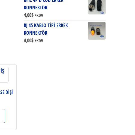
M12 4P D COD ERKEK
KONNEKTÖR
4,00
$
+KDV
RJ 45 KABLO TİPİ ERKEK
KONNEKTÖR
4,00
$
+KDV
SE DİŞİ