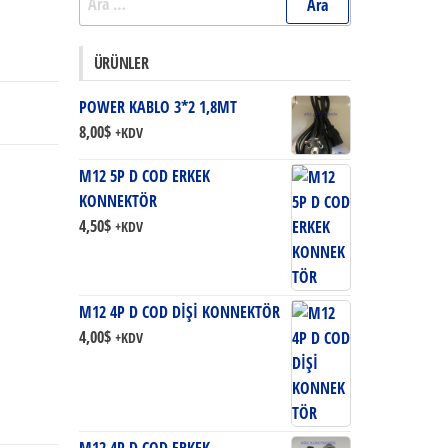
ÜRÜNLER
POWER KABLO 3*2 1,8MT
8,00
$
+KDV
M12 5P D COD ERKEK
KONNEKTÖR
4,50
$
+KDV
M12 4P D COD DİŞİ KONNEKTÖR
4,00
$
+KDV