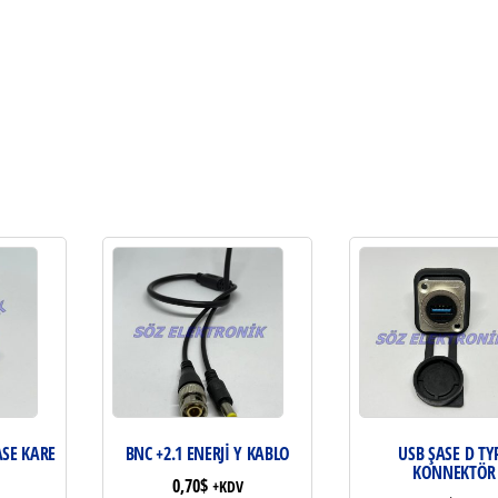
SE KARE
BNC +2.1 ENERJİ Y KABLO
USB ŞASE D TY
KONNEKTÖR
0,70
$
+KDV