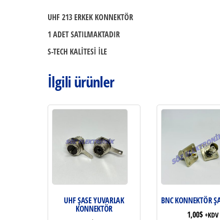
UHF 213 ERKEK KONNEKTÖR
1 ADET SATILMAKTADIR
S-TECH KALİTESİ İLE
İlgili ürünler
UHF ŞASE YUVARLAK
BNC KONNEKTÖR ŞA
KONNEKTÖR
1,00
$
+KDV