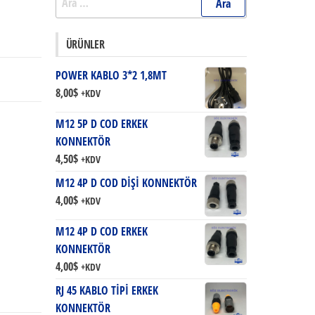
ÜRÜNLER
POWER KABLO 3*2 1,8MT
8,00
$
+KDV
M12 5P D COD ERKEK
KONNEKTÖR
4,50
$
+KDV
M12 4P D COD DİŞİ KONNEKTÖR
4,00
$
+KDV
M12 4P D COD ERKEK
KONNEKTÖR
4,00
$
+KDV
RJ 45 KABLO TİPİ ERKEK
KONNEKTÖR